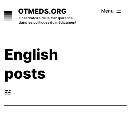
Skip
OTMEDS.ORG
Menu
to
Observatoire de la transparence
dans les politiques du médicament
content
English
posts
tune