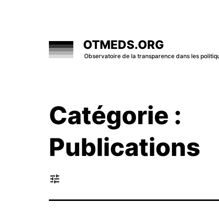
Skip
to
content
OTMEDS.ORG
Observatoire de la transparence dans les polit
Catégorie :
Publications
tune