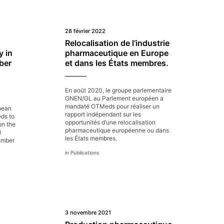
28 février 2022
Relocalisation de l’industrie
y in
pharmaceutique en Europe
ber
et dans les États membres.
En août 2020, le groupe parlementaire
GNEN/GL au Parlement européen a
mandaté OTMeds pour réaliser un
pean
rapport indépendant sur les
ds to
opportunités d’une relocalisation
on the
pharmaceutique européenne ou dans
l
les États membres.
Member
Publications
3 novembre 2021