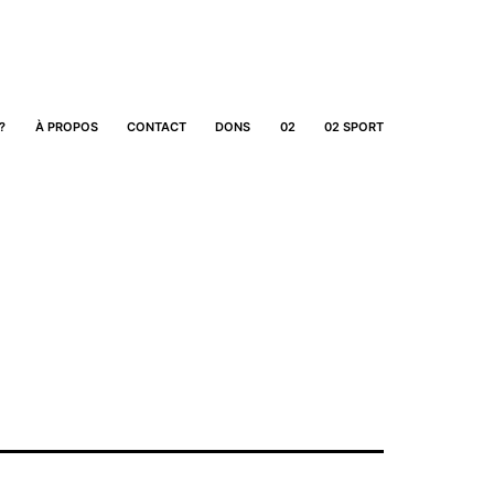
?
À PROPOS
CONTACT
DONS
02
02 SPORT