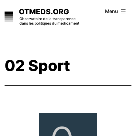
Skip
OTMEDS.ORG
Menu
to
Observatoire de la transparence
dans les politiques du médicament
content
02 Sport