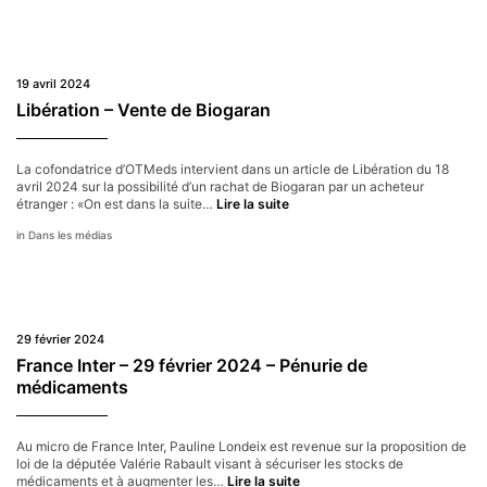
19 avril 2024
Libération – Vente de Biogaran
La cofondatrice d’OTMeds intervient dans un article de Libération du 18
avril 2024 sur la possibilité d’un rachat de Biogaran par un acheteur
Libération
étranger : «On est dans la suite…
Lire la suite
–
Dans les médias
Vente
de
Biogaran
29 février 2024
France Inter – 29 février 2024 – Pénurie de
médicaments
Au micro de France Inter, Pauline Londeix est revenue sur la proposition de
loi de la députée Valérie Rabault visant à sécuriser les stocks de
France
médicaments et à augmenter les…
Lire la suite