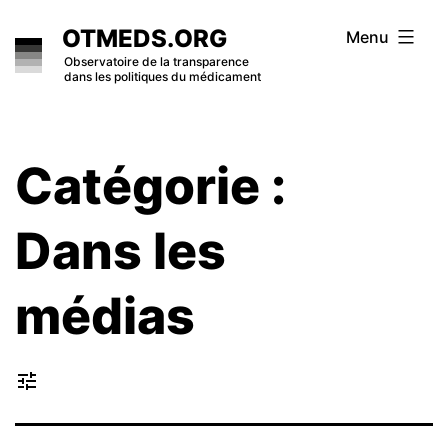
Skip
OTMEDS.ORG
Menu
to
Observatoire de la transparence
dans les politiques du médicament
content
Catégorie :
Dans les
médias
tune