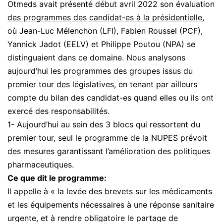
Otmeds avait présenté début avril 2022 son évaluation
des programmes des candidat-es à la
présidentielle
,
où Jean-Luc Mélenchon (LFI), Fabien Roussel (PCF),
Yannick Jadot (EELV) et Philippe Poutou (NPA) se
distinguaient dans ce domaine. Nous analysons
aujourd’hui les programmes des groupes issus du
premier tour des législatives, en tenant par ailleurs
compte du bilan des candidat-es quand elles ou ils ont
exercé des responsabilités.
1- Aujourd’hui au sein des 3 blocs qui ressortent du
premier tour, seul le programme de la NUPES prévoit
des mesures garantissant l’amélioration des politiques
pharmaceutiques.
Ce que dit le programme:
Il appelle à « la levée des brevets sur les médicaments
et les équipements nécessaires à une réponse sanitaire
urgente, et à rendre obligatoire le partage de