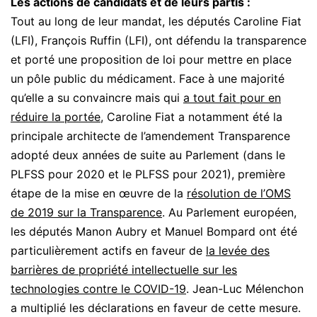
Les actions de candidats et de leurs partis :
Tout au long de leur mandat, les députés Caroline Fiat
(LFI), François Ruffin (LFI), ont défendu la transparence
et porté une proposition de loi pour mettre en place
un pôle public du médicament. Face à une majorité
qu’elle a su convaincre mais qui
a tout fait pour en
réduire la portée
, Caroline Fiat a notamment été la
principale architecte de l’amendement Transparence
adopté deux années de suite au Parlement (dans le
PLFSS pour 2020 et le PLFSS pour 2021), première
étape de la mise en œuvre de la
résolution de l’OMS
de 2019 sur la Transparence
. Au Parlement européen,
les députés Manon Aubry et Manuel Bompard ont été
particulièrement actifs en faveur de
la levée des
barrières de propriété intellectuelle sur les
technologies contre le COVID-19
. Jean-Luc Mélenchon
a multiplié les déclarations en faveur de cette mesure.