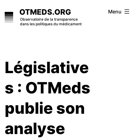
Skip
OTMEDS.ORG
Menu
to
Observatoire de la transparence
dans les politiques du médicament
content
Législative
s : OTMeds
publie son
analyse