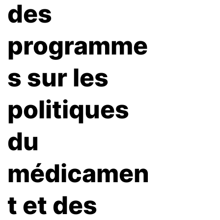
des
programme
s sur les
politiques
du
médicamen
t et des