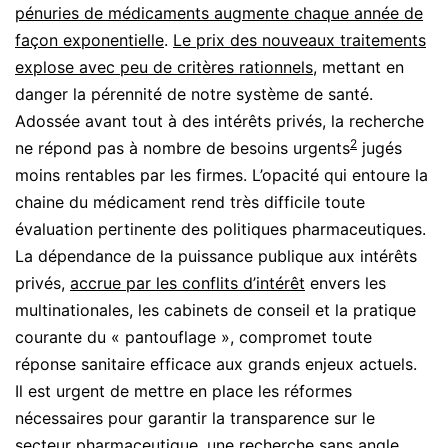
pénuries de médicaments augmente chaque année de
façon exponentielle
.
Le prix des nouveaux traitements
explose avec peu de critères rationnels
, mettant en
danger la pérennité de notre système de santé.
Adossée avant tout à des intérêts privés, la recherche
2
ne répond pas à nombre de besoins urgents
jugés
moins rentables par les firmes. L’opacité qui entoure la
chaine du médicament rend très difficile toute
évaluation pertinente des politiques pharmaceutiques.
La dépendance de la puissance publique aux intérêts
privés,
accrue par les conflits d’intérêt
envers les
multinationales, les cabinets de conseil et la pratique
courante du « pantouflage », compromet toute
réponse sanitaire efficace aux grands enjeux actuels.
Il est urgent de mettre en place les réformes
nécessaires pour garantir la transparence sur le
secteur pharmaceutique, une recherche sans angle