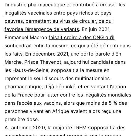
l’industrie pharmaceutique et
contribué à creuser les
inégalités vaccinales entre pays riches et pays
pauvres, permettant au virus de circuler, ce qui
favorise l’émergence de variants
. En juin 2021,
Emmanuel Macron
faisait croire à des ONG qu’il
soutiendrait enfin la mesure
, ce qui a été
démenti dans
les faits
. En décembre 2021,
une porte-parole d’En
Marche, Prisca Thévenot
, aujourd’hui candidate dans
les Hauts-de-Seine, s’opposait à la mesure en
reprenant le seul discours des multinationales
pharmaceutique, déjà débunké, et en vantant l’action
de la France pour lutter contre les inégalités mondiales
dans l’accès aux vaccins, alors que moins de 5 % des
personnes vivant en Afrique avaient alors reçu une
première dose.
A l’automne 2020, la majorité LREM s’opposait à des
amendements, notamment proposés par le groupe