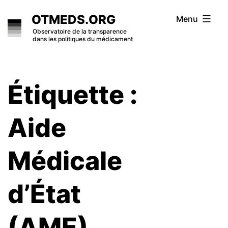
Skip
OTMEDS.ORG
Menu
to
Observatoire de la transparence
dans les politiques du médicament
content
Étiquette :
Aide
Médicale
d’État
(AME)