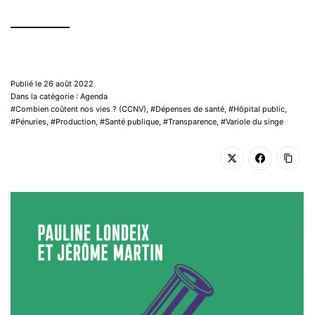
Publié le 26 août 2022
Dans la catégorie : Agenda
Combien coûtent nos vies ? (CCNV)
,
Dépenses de santé
,
Hôpital public
,
Pénuries
,
Production
,
Santé publique
,
Transparence
,
Variole du singe