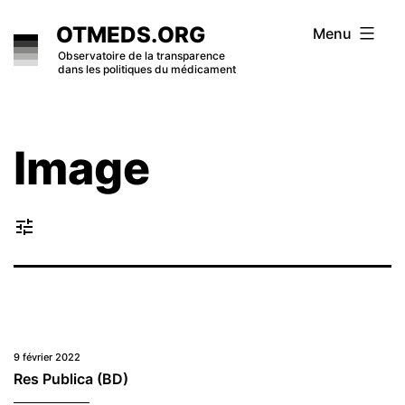
Skip
OTMEDS.ORG
Menu
to
Observatoire de la transparence
dans les politiques du médicament
content
Image
tune
9 février 2022
Res Publica (BD)