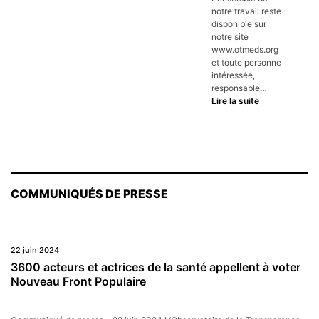
notre travail reste
disponible sur
notre site
www.otmeds.org
et toute personne
intéressée,
responsable…
OTMeds,
Lire la suite
c’est
fini
COMMUNIQUÉS DE PRESSE
22 juin 2024
3600 acteurs et actrices de la santé appellent à voter
Nouveau Front Populaire