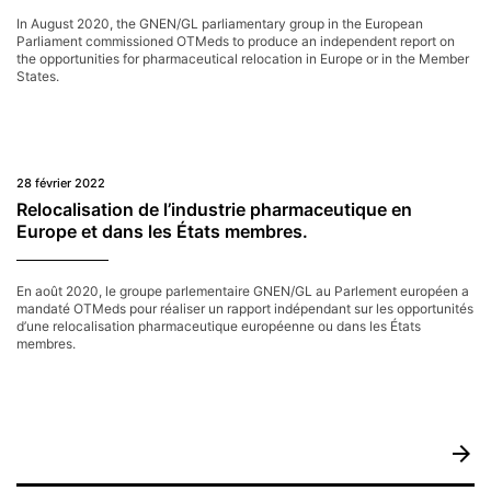
de
médicaments
In August 2020, the GNEN/GL parliamentary group in the European
Parliament commissioned OTMeds to produce an independent report on
the opportunities for pharmaceutical relocation in Europe or in the Member
States.
28 février 2022
Relocalisation de l’industrie pharmaceutique en
Europe et dans les États membres.
En août 2020, le groupe parlementaire GNEN/GL au Parlement européen a
mandaté OTMeds pour réaliser un rapport indépendant sur les opportunités
d’une relocalisation pharmaceutique européenne ou dans les États
membres.
arrow_forward