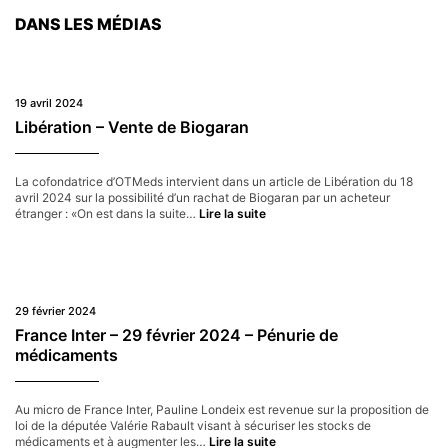
DANS LES MÉDIAS
19 avril 2024
Libération – Vente de Biogaran
La cofondatrice d’OTMeds intervient dans un article de Libération du 18
avril 2024 sur la possibilité d’un rachat de Biogaran par un acheteur
Libération
étranger : «On est dans la suite…
Lire la suite
–
Vente
de
Biogaran
29 février 2024
France Inter – 29 février 2024 – Pénurie de
médicaments
Au micro de France Inter, Pauline Londeix est revenue sur la proposition de
loi de la députée Valérie Rabault visant à sécuriser les stocks de
France
médicaments et à augmenter les…
Lire la suite