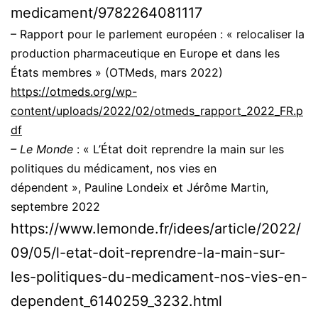
medicament/9782264081117
– Rapport pour le parlement européen : « relocaliser la
production pharmaceutique en Europe et dans les
États membres » (OTMeds, mars 2022)
https://otmeds.org/wp-
content/uploads/2022/02/otmeds_rapport_2022_FR.p
df
– Le Monde
: « L’État doit reprendre la main sur les
politiques du médicament, nos vies en
dépendent », Pauline Londeix et Jérôme Martin,
septembre 2022
https://www.lemonde.fr/idees/article/2022/
09/05/l-etat-doit-reprendre-la-main-sur-
les-politiques-du-medicament-nos-vies-en-
dependent_6140259_3232.html