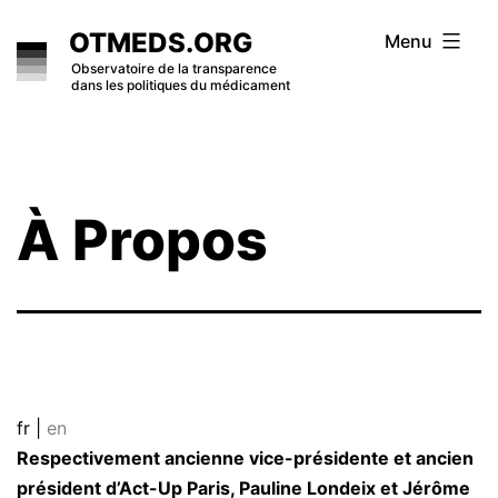
Skip
OTMEDS.ORG
Menu
to
Observatoire de la transparence
dans les politiques du médicament
content
À Propos
fr |
en
Respectivement ancienne vice-présidente et ancien
président d’Act-Up Paris, Pauline Londeix et Jérôme