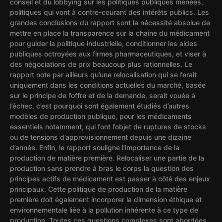
conseil et du lobbying sur les politiques publiques menées,
politiques qui vont à contre-courant des intérêts publics. Les
grandes conclusions du rapport sont la nécessité absolue de
mettre en place la transparence sur la chaine du médicament
pour guider la politique industrielle, conditionner les aides
publiques octroyées aux firmes pharmaceutiques, et viser à
des négociations de prix beaucoup plus rationnelles. Le
rapport note par ailleurs qu’une relocalisation qui se ferait
uniquement dans les conditions actuelles du marché, basée
sur le principe de l’offre et de la demande, serait vouée à
l’échec, c’est pourquoi sont également étudiés d’autres
modèles de production publique, pour les médicaments
essentiels notamment, qui font l’objet de ruptures de stocks
ou de tensions d’approvisionnement depuis une dizaine
d’année. Enfin, le rapport souligne l’importance de la
production de matière première. Relocaliser une partie de la
production sans prendre à bras le corps la question des
principes actifs de médicament est passer à côté des enjeux
principaux. Cette politique de production de la matière
première doit également incorporer la dimension éthique et
environnementale liée à la pollution inhérente à ce type de
production. Toutes ces questions complexes sont abordées