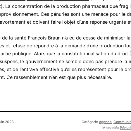
t). La concentration de la production pharmaceutique fragil
pprovisionnement. Ces pénuries sont une menace pour le dr
l’avortement et doivent faire l’objet d’une réponse urgente e
e de la santé François Braun n’a eu de cesse de minimiser la 
es
et refuse de répondre à la demande d’une production lo
rtie publique. Alors que la constitutionnalisation du droit à
 suspens, le gouvernement ne semble donc pas prendre la 
s, et de l’entrave effective qu’elles représentent pour le dro
nt. Ce rassemblement n’en est que plus nécessaire.
juin 2023
Catégorie
Agenda
,
Communiq
Mots-clés
Pénuri