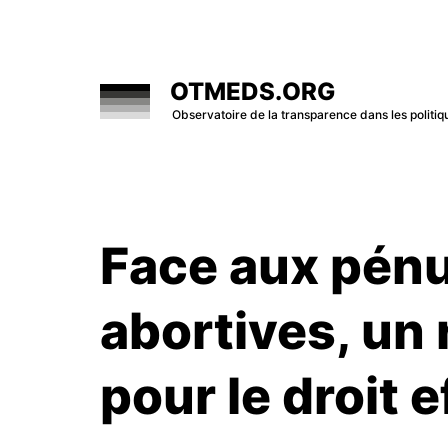
Skip
to
content
OTMEDS.ORG
Observatoire de la transparence dans les polit
Face aux pénu
abortives, u
pour le droit e