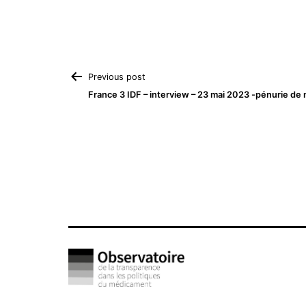
Navigation
Previous post
France 3 IDF – interview – 23 mai 2023 -pénurie d
de
l’article