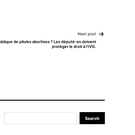
Next post
blique de pilules abortives ? Les député-es doivent
protéger le droit à l’IVG.