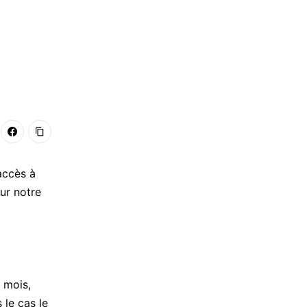
accès à
ur notre
 mois,
 le cas le