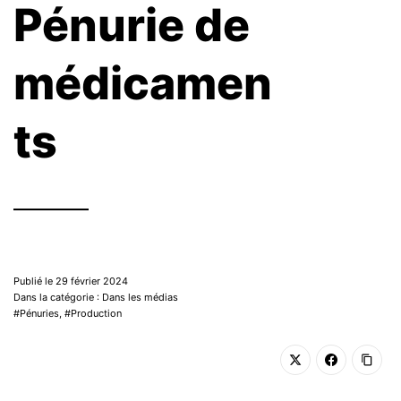
Pénurie de
médicamen
ts
Publié le 29 février 2024
Dans la catégorie : Dans les médias
Pénuries
,
Production