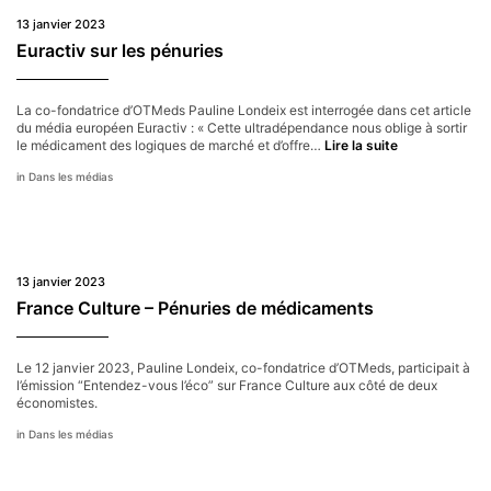
13 janvier 2023
Euractiv sur les pénuries
La co-fondatrice d’OTMeds Pauline Londeix est interrogée dans cet article
du média européen Euractiv : « Cette ultradépendance nous oblige à sortir
Euractiv
le médicament des logiques de marché et d’offre…
Lire la suite
sur
Dans les médias
les
pénuries
13 janvier 2023
France Culture – Pénuries de médicaments
Le 12 janvier 2023, Pauline Londeix, co-fondatrice d’OTMeds, participait à
l’émission “Entendez-vous l’éco” sur France Culture aux côté de deux
économistes.
Dans les médias