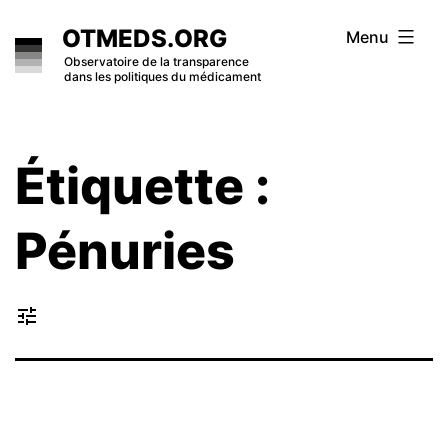
Skip
OTMEDS.ORG
Menu
to
Observatoire de la transparence
dans les politiques du médicament
content
Étiquette :
Pénuries
tune