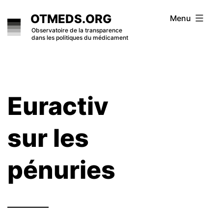
Skip
OTMEDS.ORG
Menu
to
Observatoire de la transparence
dans les politiques du médicament
content
Euractiv
sur les
pénuries