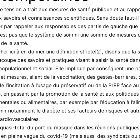
e tension a trait aux mesures de santé publique et au rappo
 savoirs et connaissances scientifiques. Sans doute faut-il
par rappeler aux responsables des partis de gauche que 
’est pas que le système de soin ni une somme de mesures 
de la santé.
her ici à en donner une définition stricte
[2]
, disons que la 
ecoupe des savoirs et pratiques visant à saisir la santé dan
populationnel et social. Elle implique par conséquent une p
s et mesures, allant de la vaccination, des gestes-barrières,
e l’incitation à l’usage du préservatif ou de la PrEP face au
, en passant par la promotion de la santé et aux politiques
entales ou alimentaires, par exemple par l’éducation à l’al
nir notamment le diabète et ses facteurs de risques et aut
ardiovasculaires.
quasi-total du port du masque dans les réunions publiques
en pleine vague du covid-19 (mais aussi des syndicats ou 