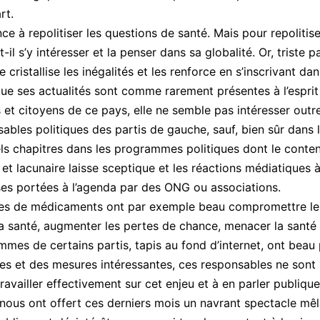
rt.
nce à repolitiser les questions de santé. Mais pour repolitise
-il s’y intéresser et la penser dans sa globalité. Or, triste 
le cristallise les inégalités et les renforce en s’inscrivant dan
que ses actualités sont comme rarement présentes à l’esprit
 et citoyens de ce pays, elle ne semble pas intéresser out
sables politiques des partis de gauche, sauf, bien sûr dans 
els chapitres dans les programmes politiques dont le conte
e et lacunaire laisse sceptique et les réactions médiatiques 
es portées à l’agenda par des ONG ou associations.
ies de médicaments ont par exemple beau compromettre le 
 la santé, augmenter les pertes de chance, menacer la santé
mmes de certains partis, tapis au fond d’internet, ont beau
es et des mesures intéressantes, ces responsables ne sont 
ravailler effectivement sur cet enjeu et à en parler publique
 nous ont offert ces derniers mois un navrant spectacle mêl