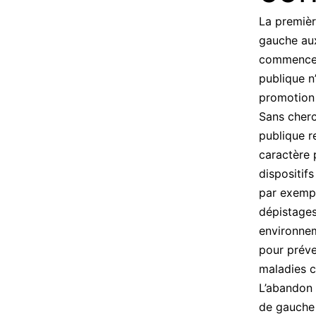
La premièr
gauche aux
commencer 
publique n
promotion 
Sans cherc
publique r
caractère 
dispositif
par exempl
dépistages
environnem
pour préve
maladies c
L’abandon 
de gauche 