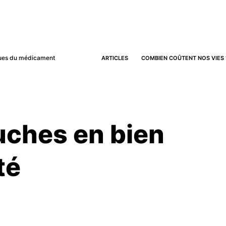
iques du médicament
ARTICLES
COMBIEN COÛTENT NOS VIES 
uches en bien
té