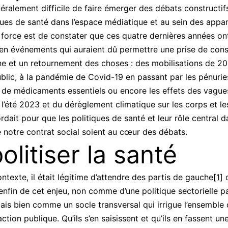
énéralement difficile de faire émerger des débats constructif
ques de santé dans l’espace médiatique et au sein des appar
, force est de constater que ces quatre dernières années on
 en événements qui auraient dû permettre une prise de con
ne et un retournement des choses : des mobilisations de 2
public, à la pandémie de Covid-19 en passant par les pénurie
de médicaments essentiels ou encore les effets des vague
 l’été 2023 et du dérèglement climatique sur les corps et les
rdait pour que les politiques de santé et leur rôle central d
e notre contrat social soient au cœur des débats.
olitiser la santé
ntexte, il était légitime d’attendre des partis de gauche
[1]
q
 enfin de cet enjeu, non comme d’une politique sectorielle p
mais bien comme un socle transversal qui irrigue l’ensemble
tion publique. Qu’ils s’en saisissent et qu’ils en fassent une