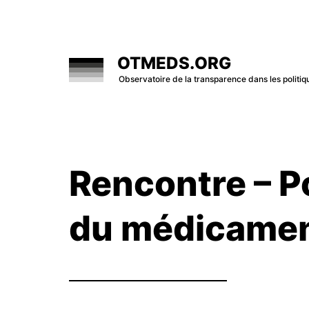
Skip
to
content
OTMEDS.ORG
Observatoire de la transparence dans les polit
Rencontre – P
du médicamen