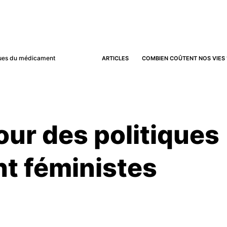
iques du médicament
ARTICLES
COMBIEN COÛTENT NOS VIES 
our des politiques
t féministes