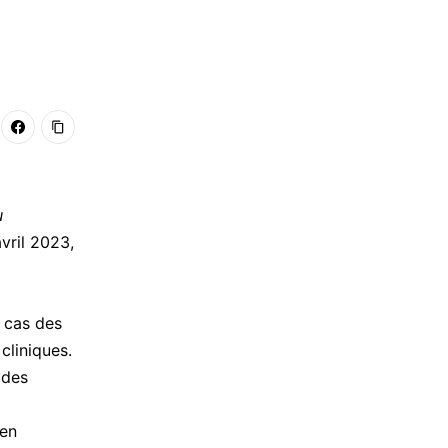
u
vril 2023,
 cas des
cliniques.
 des
 en