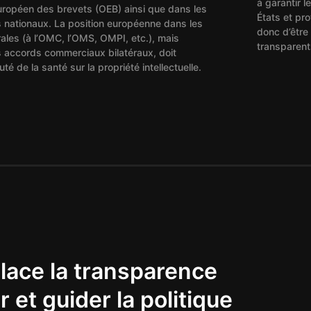
à garantir l
européen des brevets (OEB) ainsi que dans les
États et pr
s nationaux. La position européenne dans les
donc d’être
rales (à l’OMC, l’OMS, OMPI, etc.), mais
transparent
 accords commerciaux bilatéraux, doit
uté de la santé sur la propriété intellectuelle.
lace la transparence
 et guider la politique