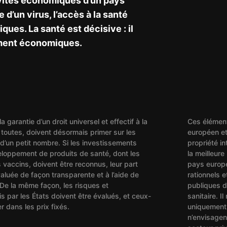
vités économiques d’un pays
d’un virus, l’accès à la santé
iques. La santé est décisive : il
ement économiques.
la garantie d’un droit universel et effectif à la
Ces élément
 toutes, doivent désormais primer sur les
européen et
 d’un petit nombre. Si les investissements
propriété in
eloppement de produits de santé, dont les
la meilleure
vaccins, doivent être reconnus, leur part
pays europé
valuée de façon transparente et à l’aide de
rationnels e
. De la même façon, les risques et
publiques d
s par les États doivent être évalués, et ceux-
sanitaire. I
er dans les prix fixés.
uniquement 
n’envisagen