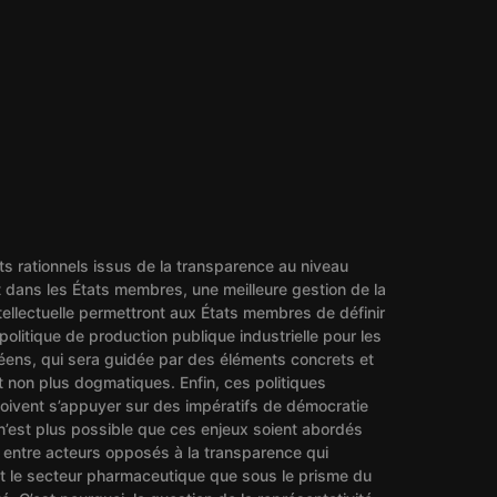
s rationnels issus de la transparence au niveau
 dans les États membres, une meilleure gestion de la
tellectuelle permettront aux États membres de définir
 politique de production publique industrielle pour les
ens, qui sera guidée par des éléments concrets et
t non plus dogmatiques. Enfin, ces politiques
oivent s’appuyer sur des impératifs de démocratie
l n’est plus possible que ces enjeux soient abordés
entre acteurs opposés à la transparence qui
t le secteur pharmaceutique que sous le prisme du