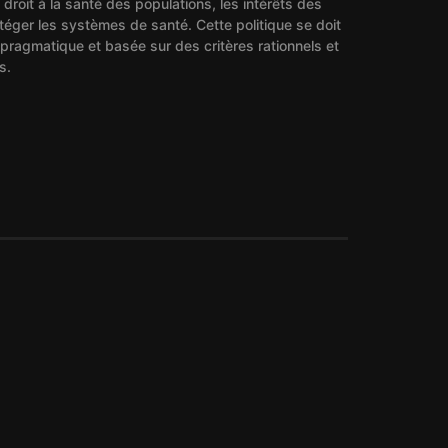
e droit à la santé des populations, les intérêts des
otéger les systèmes de santé. Cette politique se doit
 pragmatique et basée sur des critères rationnels et
s.