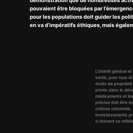
démonstration que de nombreuses acti
pouvaient être bloquées par l’émergence 
pour les populations doit guider les polit
en va d’impératifs éthiques, mais égal
L’intérêt général et 
santé, pour tous et
droits de propriété
privés dans le dév
médicaments et les 
précise doit être é
critères rationnels
investissements pri
ci doivent se reflét