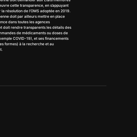
uvre cette transparence, en s’appuyant
la résolution de l’OMS adoptée en 2019.
enne doit par ailleurs mettre en place
ence dans toutes les agences
t doit rendre transparents les détails des
ommandes de médicaments ou doses de
exemple COVID-19), et ses financements
tes formes) à la recherche et au
t.