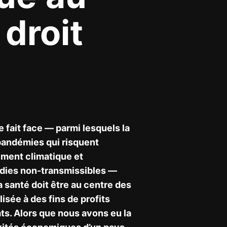
 droit
e fait face — parmi lesquels la
 pandémies qui risquent
ment climatique et
adies non-transmissibles —
 santé doit être au centre des
lisée à des fins de profits
ats. Alors que nous avons eu la