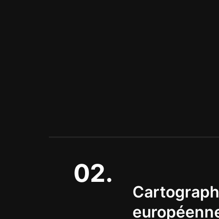
02.
Cartographi
européenne