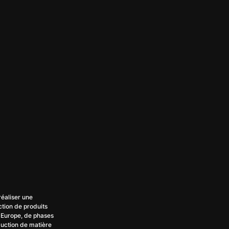
réaliser une
ction de produits
 Europe, de phases
duction de matière