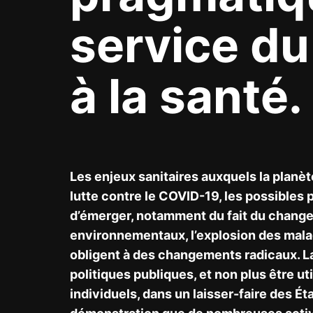
service du
à la santé.
Les enjeux sanitaires auxquels la planèt
lutte contre le COVID-19, les possibles
d’émerger, notamment du fait du change
environnementaux, l’explosion des mal
obligent à des changements radicaux. La
politiques publiques, et non plus être uti
individuels, dans un laisser-faire des Ét