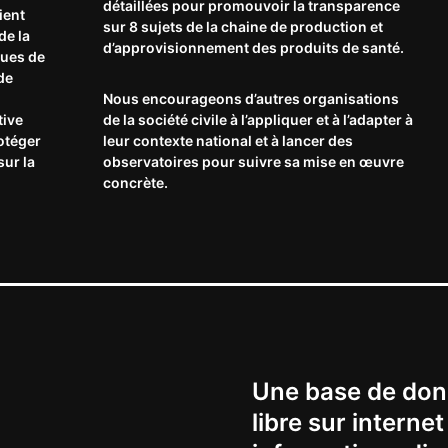
détaillées pour promouvoir la transparence
ient
sur 8 sujets de la chaine de production et
de la
d’approvisionnement des produits de santé.
ques de
de
Nous encourageons d’autres organisations
tive
de la société civile à l’appliquer et à l’adapter à
rotéger
leur contexte national et à lancer des
sur la
observatoires pour suivre sa mise en œuvre
concrète.
Une base de don
libre sur interne