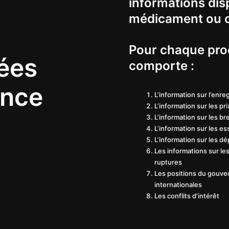
informations dis
médicament ou c
Pour chaque prod
ées
comporte :
ence
L’information sur l’enr
L’information sur les pri
L’information sur les br
L’information sur les es
L’information sur les 
Les informations sur le
ruptures
Les positions du gouver
internationales
Les conflits d’intérêt