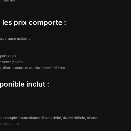
t réactifs
 les prix comporte :
l’Assurance maladie
publiques
e vente privés
, distributeurs et autres intermédiaires
ponible inclut :
 exemple : toute clause d’exclusivité, durée définie, clause
e licence, etc.)