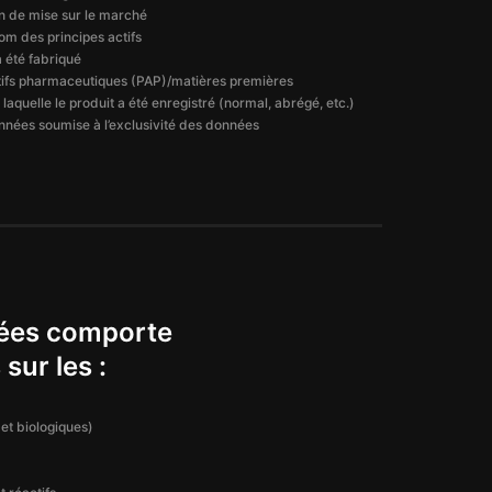
ion de mise sur le marché
om des principes actifs
 a été fabriqué
ctifs pharmaceutiques (PAP)/matières premières
laquelle le produit a été enregistré (normal, abrégé, etc.)
nnées soumise à l’exclusivité des données
nées comporte
sur les :
t biologiques)