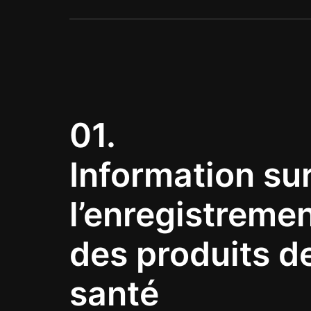
01.
Information su
l’enregistreme
des produits d
santé