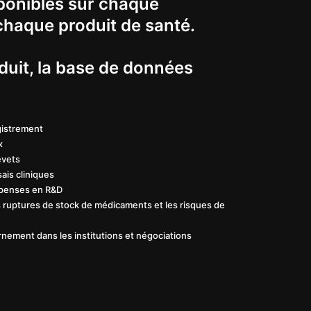
ponibles sur chaque
haque produit de santé.
uit, la base de données
egistrement
x
evets
sais cliniques
dépenses en R&D
s ruptures de stock de médicaments et les risques de
nement dans les institutions et négociations