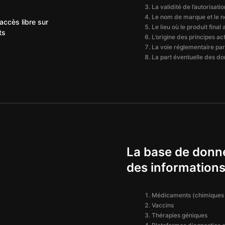
La validité de l’autorisat
Le nom de marque et le n
accès libre sur
Le lieu où le produit final
ts
L’origine des principes a
La voie réglementaire par 
La part éventuelle des do
La base de don
des informations 
Médicaments (chimiques e
Vaccins
Thérapies géniques