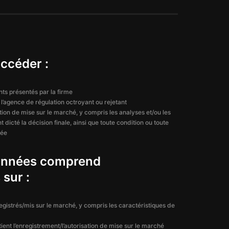
accéder :
ts présentés par la firme
 l’agence de régulation octroyant ou rejetant
ation de mise sur le marché, y compris les analyses et/ou les
 dicté la décision finale, ainsi que toute condition ou toute
hée
données comprend
 sur :
egistrés/mis sur le marché, y compris les caractéristiques de
ient l’enregistrement/l’autorisation de mise sur le marché