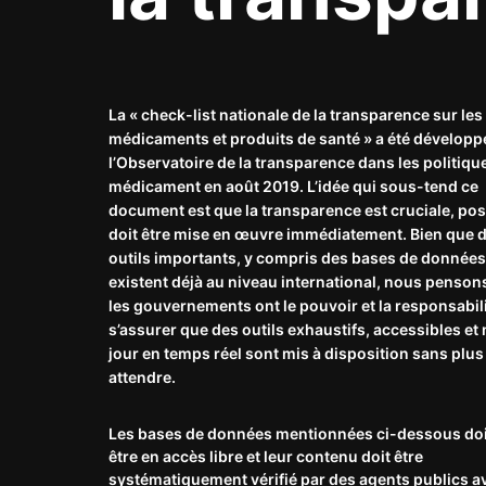
La « check-list nationale de la transparence sur les
médicaments et produits de santé » a été développ
l’Observatoire de la transparence dans les politiqu
médicament en août 2019. L’idée qui sous-tend ce
document est que la transparence est cruciale, pos
doit être mise en œuvre immédiatement. Bien que 
outils importants, y compris des bases de données
existent déjà au niveau international, nous penson
les gouvernements ont le pouvoir et la responsabil
s’assurer que des outils exhaustifs, accessibles et 
jour en temps réel sont mis à disposition sans plus
attendre.
Les bases de données mentionnées ci-dessous do
être en accès libre et leur contenu doit être
systématiquement vérifié par des agents publics a