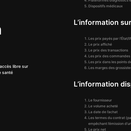
Plateformes diagnostics e
Dispositifs médicaux
L’information sur
n
Les prix payés par l’État/
Le prix affiché
Le prix des transactions
Les prix des commandes 
Les prix dans les points d
accès libre sur
Les marges des grossistes
e santé
L’information dis
Le fournisseur
Le volume acheté
La date de l’achat
Les termes du contrat (par
empêchant l’émission d’un
Le prix net