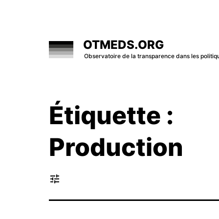
Skip
to
content
OTMEDS.ORG
Observatoire de la transparence dans les polit
Étiquette :
Production
tune