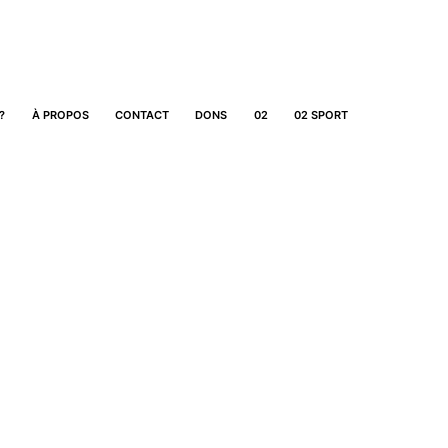
?
À PROPOS
CONTACT
DONS
02
02 SPORT