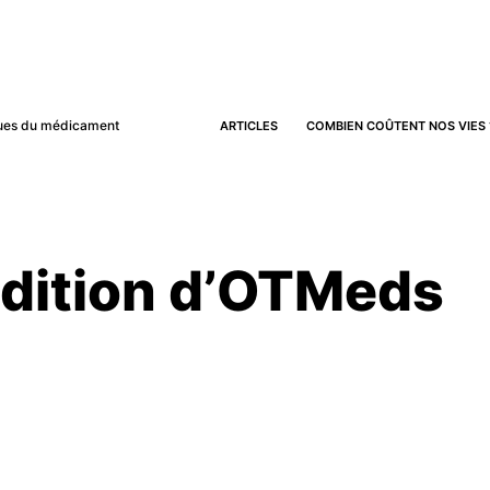
iques du médicament
ARTICLES
COMBIEN COÛTENT NOS VIES 
udition d’OTMeds