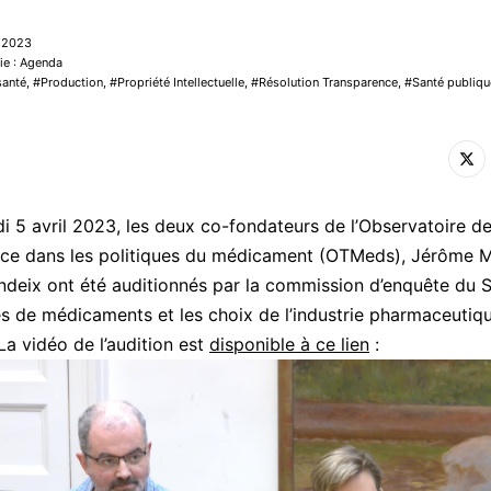
l 2023
ie : Agenda
santé
,
Production
,
Propriété Intellectuelle
,
Résolution Transparence
,
Santé publiqu
i 5 avril 2023, les deux co-fondateurs de l’Observatoire de
ce dans les politiques du médicament (OTMeds), Jérôme M
ndeix ont été auditionnés par la commission d’enquête du S
es de médicaments et les choix de l’industrie pharmaceutiq
La vidéo de l’audition est
disponible à ce lien
: