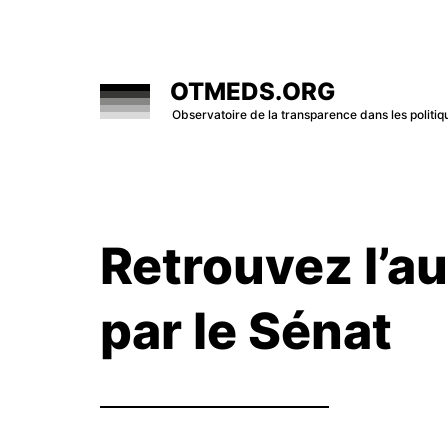
Skip
to
content
OTMEDS.ORG
Observatoire de la transparence dans les polit
Retrouvez l’a
par le Sénat