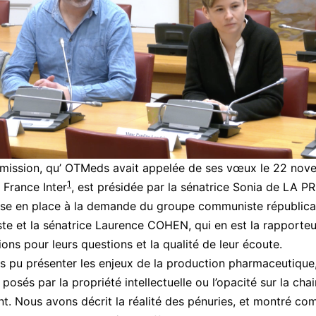
mission, qu’ OTMeds avait appelée de ses vœux le 22 nov
1
 France Inter
, est présidée par la sénatrice Sonia de LA 
ise en place à la demande du groupe communiste républica
ste et la sénatrice Laurence COHEN, qui en est la rapporte
ions pour leurs questions et la qualité de leur écoute.
 pu présenter les enjeux de la production pharmaceutique,
posés par la propriété intellectuelle ou l’opacité sur la cha
. Nous avons décrit la réalité des pénuries, et montré co