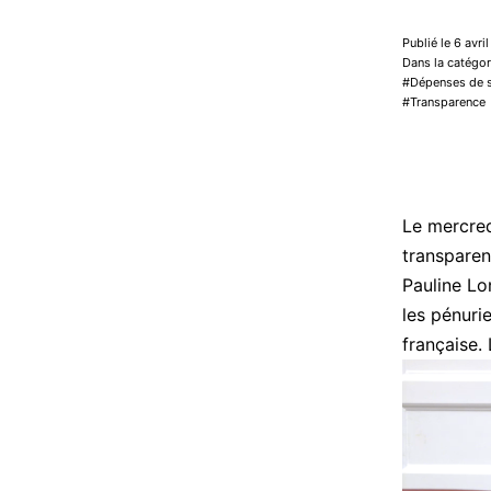
Publié le 6 avri
Dans la catégor
Dépenses de 
Transparence
Le mercred
transparen
Pauline Lo
les pénuri
française. 