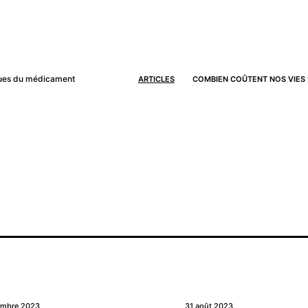
iques du médicament
ARTICLES
COMBIEN COÛTENT NOS VIES 
embre 2023
31 août 2023