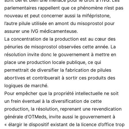
sont bel et bien une menace pour le droit à l’IVG. Les
parlementaires rappellent que ce phénomène n’est pas
nouveau et peut concerner aussi la mifépristone,
l’autre pilule utilisée en amont du misoprostol pour
assurer une IVG médicamenteuse.
La concentration de la production est au cœur des
pénuries de misoprostol observées cette année. La
résolution invite donc le gouvernement à mettre en
place une production locale publique, ce qui
permettrait de diversifier la fabrication de pilules
abortives et contribuerait à sortir ces produits des
logiques de marché.
Pour empêcher que la propriété intellectuelle ne soit
un frein éventuel à la diversification de cette
production, la résolution, reprenant une revendication
générale d’OTMeds, invite aussi le gouvernement à
« élargir le dispositif existant de la licence d’office trop