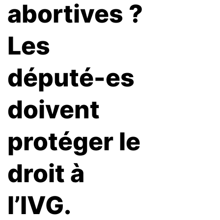
abortives ?
Les
député-es
doivent
protéger le
droit à
l’IVG.