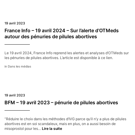
19 avril 2023
France Info – 19 avril 2024 – Sur l’alerte d’OTMeds
autour des pénuries de pilules abortives
Le 19 avril 2024, France Info reprend les alertes et analyses d’OTMeds sur
les pénuries de pilules abortives. L’article est disponible à ce lien.
Dans les médias
19 avril 2023
BFM – 19 avril 2023 – pénurie de pilules abortives
“Réduire le choix dans les méthodes d’IVG parce qu’il n’y a plus de pilules
abortives est en soi scandaleux, mais en plus, on a aussi besoin de
BFM
misoprostol pour les…
Lire la suite
–