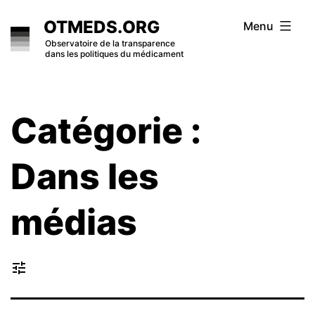
Skip
OTMEDS.ORG
Menu
to
Observatoire de la transparence
dans les politiques du médicament
content
Catégorie :
Dans les
médias
tune