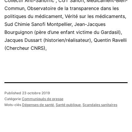
Collectif Anti-Sanofric , CGT Sanofi, Médicament-Bien-
Commun, Observatoire de la transparence dans les
politiques du médicament, Vérité sur les médicaments,
Sud Chimie Sanofi Montpellier, Jean-Jacques
Bourguignon (père d’une enfant victime du Gardasil),
Jacques Dussart (historien/réalisateur), Quentin Ravelli
(Chercheur CNRS),
Published
23 octobre 2019
Catégorie
Communiqués de presse
Mots-clés
Dépenses de santé
,
Santé publique
,
Scandales sanitaires