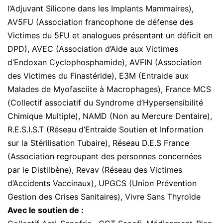
l’Adjuvant Silicone dans les Implants Mammaires),
AV5FU (Association francophone de défense des
Victimes du 5FU et analogues présentant un déficit en
DPD), AVEC (Association d’Aide aux Victimes
d’Endoxan Cyclophosphamide), AVFIN (Association
des Victimes du Finastéride), E3M (Entraide aux
Malades de Myofasciite à Macrophages), France MCS
(Collectif associatif du Syndrome d’Hypersensibilité
Chimique Multiple), NAMD (Non au Mercure Dentaire),
R.E.S.I.S.T (Réseau d’Entraide Soutien et Information
sur la Stérilisation Tubaire), Réseau D.E.S France
(Association regroupant des personnes concernées
par le Distilbène), Revav (Réseau des Victimes
d’Accidents Vaccinaux), UPGCS (Union Prévention
Gestion des Crises Sanitaires), Vivre Sans Thyroïde
Avec le soutien de :