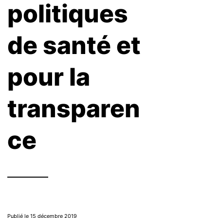
politiques
de santé et
pour la
transparen
ce
Publié le 15 décembre 2019