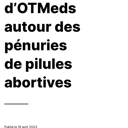
d’OTMeds
autour des
pénuries
de pilules
abortives
Publié le 19 avril 2023