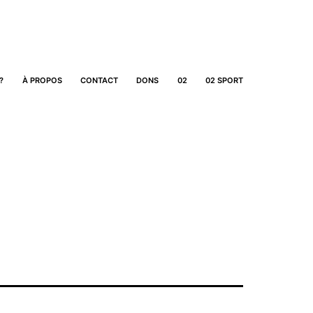
?
À PROPOS
CONTACT
DONS
02
02 SPORT