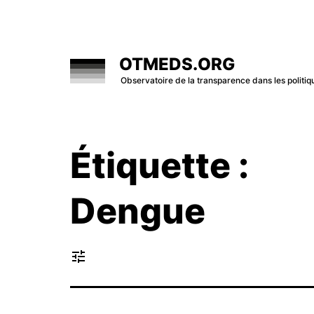
Skip
to
content
OTMEDS.ORG
Observatoire de la transparence dans les polit
Étiquette :
Dengue
tune