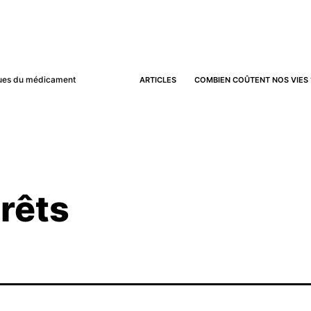
iques du médicament
ARTICLES
COMBIEN COÛTENT NOS VIES 
érêts