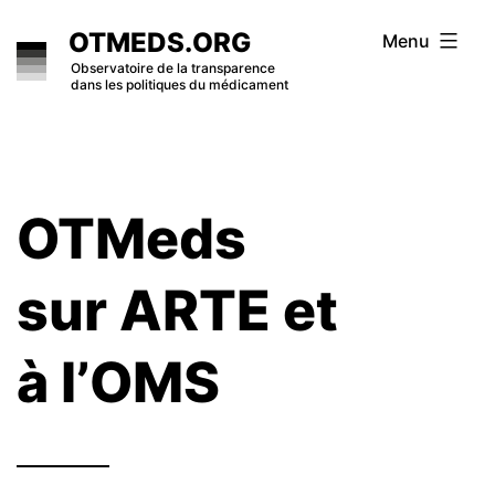
Skip
OTMEDS.ORG
Menu
to
Observatoire de la transparence
dans les politiques du médicament
content
OTMeds
sur ARTE et
à l’OMS