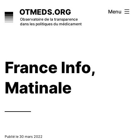
Skip
OTMEDS.ORG
Menu
to
Observatoire de la transparence
dans les politiques du médicament
content
France Info,
Matinale
Publié le 30 mars 2022