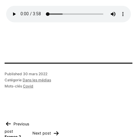
Published
30 mars 2022
Catégorie
Dans les médias
Mots-clés
Covid
Navigation
Previous
post
Next post
France 2