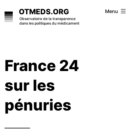
Skip
OTMEDS.ORG
Menu
to
Observatoire de la transparence
dans les politiques du médicament
content
France 24
sur les
pénuries