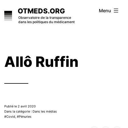
Skip
OTMEDS.ORG
Menu
to
Observatoire de la transparence
dans les politiques du médicament
content
Allô Ruffin
Publié le 2 avril 2020
Dans la catégorie : Dans les médias
Covid
,
Pénuries