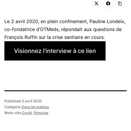
Le 2 avril 2020, en plein confinement, Pauline Londeix,
co-fondatrice d’OTMeds, répondait aux questions de
François Ruffin sur la crise sanitaire en cours.
Visionnez l’interview à ce lien
Published
2 avril 2020
Catégorie
Dans les médias
Mots-clés
Covid
,
Pénuries