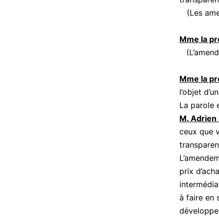
(Les am
Mme la pr
(L’amen
Mme la pr
l’objet d’
La parole 
M. Adrien
ceux que vi
transparen
L’amendem
prix d’ach
intermédia
à faire en
développe