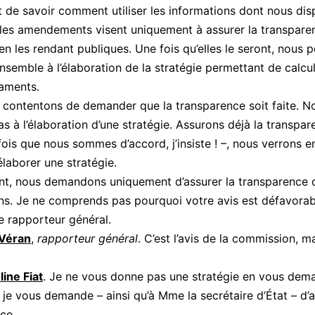
 de savoir comment utiliser les informations dont nous dis
 les amendements visent uniquement à assurer la transpare
 en les rendant publiques. Une fois qu’elles le seront, nous 
ensemble à l’élaboration de la stratégie permettant de calcul
aments.
contentons de demander que la transparence soit faite. No
 à l’élaboration d’une stratégie. Assurons déjà la transpar
ois que nous sommes d’accord, j’insiste ! –, nous verrons e
aborer une stratégie.
nt, nous demandons uniquement d’assurer la transparence 
ns. Je ne comprends pas pourquoi votre avis est défavorab
e rapporteur général.
 Véran
,
rapporteur général
. C’est l’avis de la commission,
ine Fiat
. Je ne vous donne pas une stratégie en vous dem
, je vous demande – ainsi qu’à Mme la secrétaire d’État – d’a
ce.