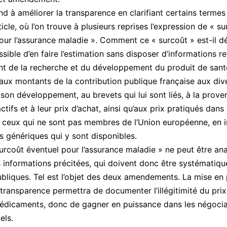
end à améliorer la transparence en clarifiant certains termes
icle, où l’on trouve à plusieurs reprises l’expression de « s
our l’assurance maladie ». Comment ce « surcoût » est-il dé
ssible d’en faire l’estimation sans disposer d’informations re
t de la recherche et du développement du produit de sant
aux montants de la contribution publique française aux div
son développement, au brevets qui lui sont liés, à la prov
ctifs et à leur prix d’achat, ainsi qu’aux prix pratiqués dans
 ceux qui ne sont pas membres de l’Union européenne, en i
es génériques qui y sont disponibles.
 surcoût éventuel pour l’assurance maladie » ne peut être an
 informations précitées, qui doivent donc être systématiq
bliques. Tel est l’objet des deux amendements. La mise en
e transparence permettra de documenter l’illégitimité du pri
édicaments, donc de gagner en puissance dans les négocia
els.