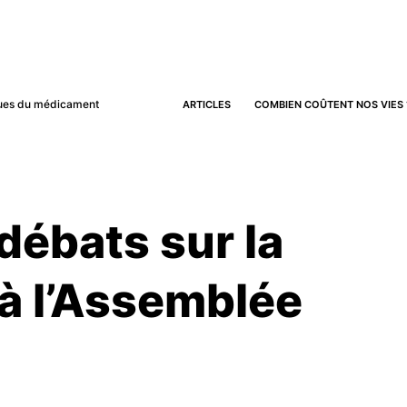
iques du médicament
ARTICLES
COMBIEN COÛTENT NOS VIES 
débats sur la
à l’Assemblée