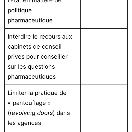
l’État en matière de
politique
pharmaceutique
Interdire le recours aux
cabinets de conseil
privés pour conseiller
sur les questions
pharmaceutiques
Limiter la pratique de
« pantouflage »
(
revolving doors
) dans
les agences