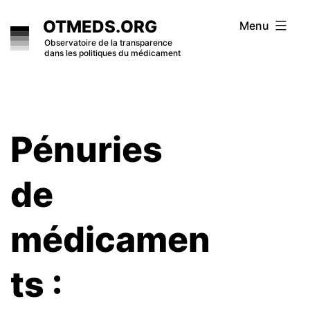
Skip
OTMEDS.ORG
Menu
to
Observatoire de la transparence
dans les politiques du médicament
content
Pénuries
de
médicamen
ts :