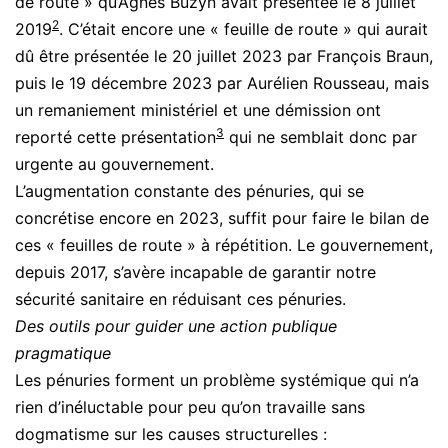
de route » qu’Agnès Buzyn avait présentée le 8 juillet
2
2019
. C’était encore une « feuille de route » qui aurait
dû être présentée le 20 juillet 2023 par François Braun,
puis le 19 décembre 2023 par Aurélien Rousseau, mais
un remaniement ministériel et une démission ont
3
reporté cette présentation
qui ne semblait donc par
urgente au gouvernement.
L’augmentation constante des pénuries, qui se
concrétise encore en 2023, suffit pour faire le bilan de
ces « feuilles de route » à répétition. Le gouvernement,
depuis 2017, s’avère incapable de garantir notre
sécurité sanitaire en réduisant ces pénuries.
Des outils pour guider une action publique
pragmatique
Les pénuries forment un problème systémique qui n’a
rien d’inéluctable pour peu qu’on travaille sans
dogmatisme sur les causes structurelles :