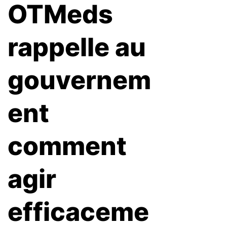
OTMeds
rappelle au
gouvernem
ent
comment
agir
efficaceme