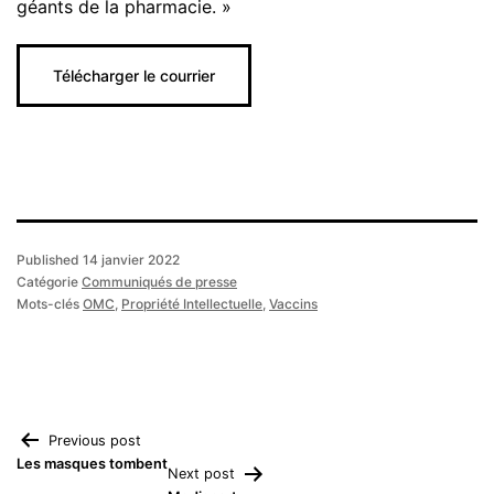
géants de la pharmacie. »
Télécharger le courrier
Published
14 janvier 2022
Catégorie
Communiqués de presse
Mots-clés
OMC
,
Propriété Intellectuelle
,
Vaccins
Navigation
Previous post
Les masques tombent
Next post