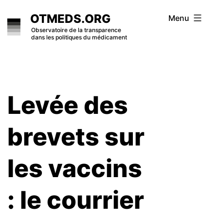
Skip
OTMEDS.ORG
Menu
to
Observatoire de la transparence
dans les politiques du médicament
content
Levée des
brevets sur
les vaccins
: le courrier