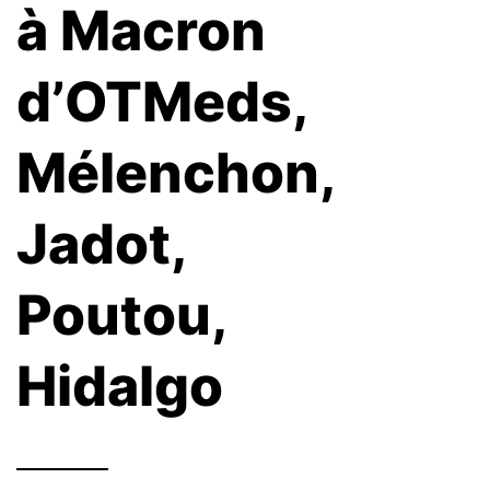
à Macron
d’OTMeds,
Mélenchon,
Jadot,
Poutou,
Hidalgo