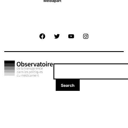
de
Mediapart
l’article
Facebook
Twitter
Youtube
Instagram