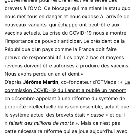
gouvernement pour rendre effective la levée des
brevets à l’OMC. Ce blocage qui maintient le statu quo
nous met tous en danger et nous expose à l’arrivée de
nouveaux variants, qui échapperont peut-être aux
vaccins actuels. La crise du COVID-19 nous a montré
l’importance de pouvoir anticiper. Le président de la
République d’un pays comme la France doit faire
preuve de responsabilité. Les pays à bas et moyens
revenus doivent être autorisés à produire des vaccins.
Nous avons perdu un an et demi.»
D’après
Jérôme Martin
, co-fondateur d’OTMeds :
«
La
commission COVID-19 du Lancet a publié un rapport
en décembre appelant à une réforme du système de
propriété intellectuelle dans son ensemble, actant que
le système actuel des brevets était
« cassé »
et qu’il
« faisait des millions de morts »
. Mais ce n’est pas
cette nécessaire réforme qui se joue aujourd’hui avec