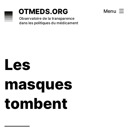
Skip
OTMEDS.ORG
Menu
to
Observatoire de la transparence
dans les politiques du médicament
content
Les
masques
tombent