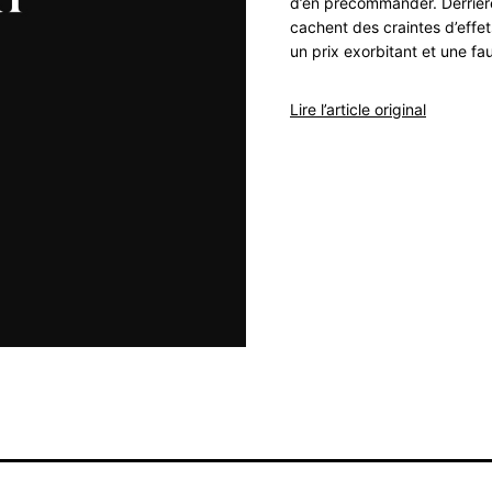
d’en précommander. Derrière
cachent des craintes d’effet
un prix exorbitant et une fa
Lire l’article original