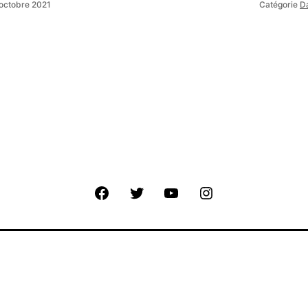
octobre 2021
Catégorie
D
Facebook
Twitter
Youtube
Instagram