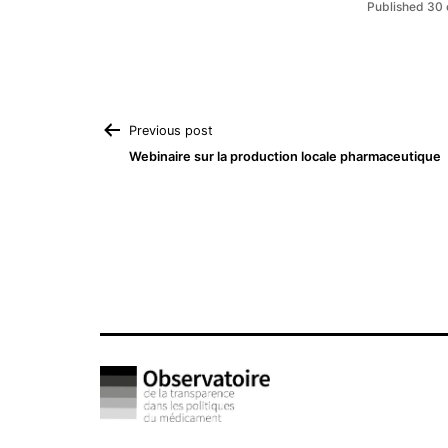
Published
30 
Navigation
Previous post
Webinaire sur la production locale pharmaceutique
de
l’article