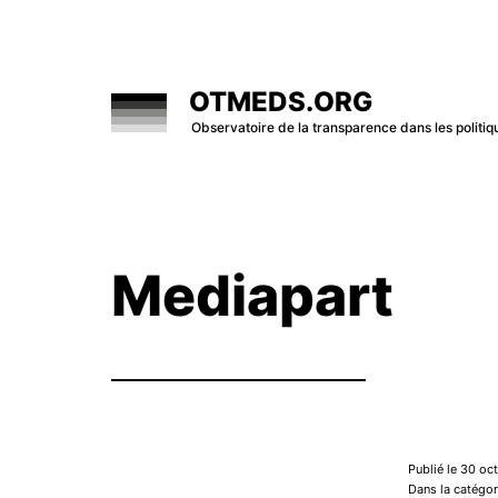
Skip
to
content
OTMEDS.ORG
Observatoire de la transparence dans les polit
Mediapart
Publié le 30 oc
Dans la catégor