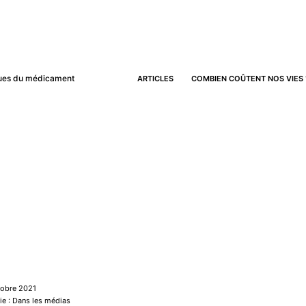
iques du médicament
ARTICLES
COMBIEN COÛTENT NOS VIES 
tobre 2021
ie : Dans les médias