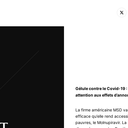
Gélule contre le Covid-19 :
attention aux effets d’ann
La firme américaine MSD va
efficace qu’elle rend access
pauvres, le Molnupiravir. L