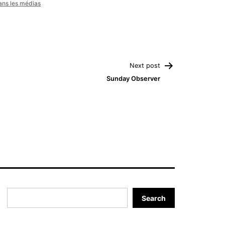
ans les médias
Next post
Sunday Observer