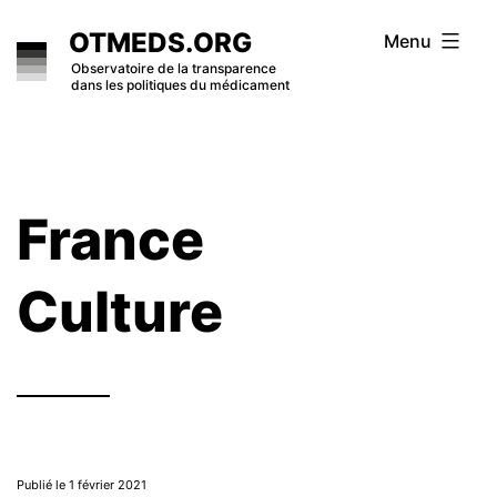
Skip
OTMEDS.ORG
Menu
to
Observatoire de la transparence
dans les politiques du médicament
content
France
Culture
Publié le 1 février 2021