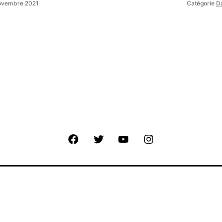
ovembre 2021
Catégorie
D
Facebook
Twitter
Youtube
Instagram