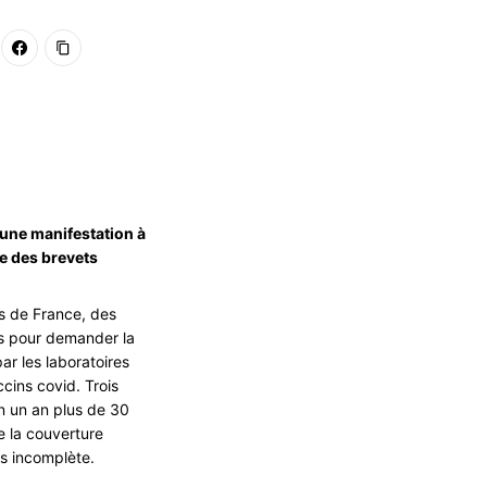
 une manifestation à
ée des brevets
les de France, des
s pour demander la
ar les laboratoires
cins covid. Trois
n un an plus de 30
ue la couverture
ès incomplète.