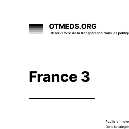
Skip
to
content
OTMEDS.ORG
Observatoire de la transparence dans les polit
France 3
Publié le 1 no
Dans la catégor