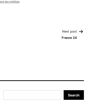
ans les médias
Next post
France 24