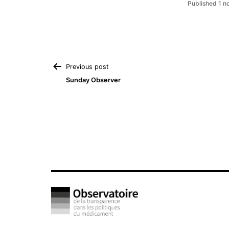
Published
1 n
Navigation
Previous post
Sunday Observer
de
l’article