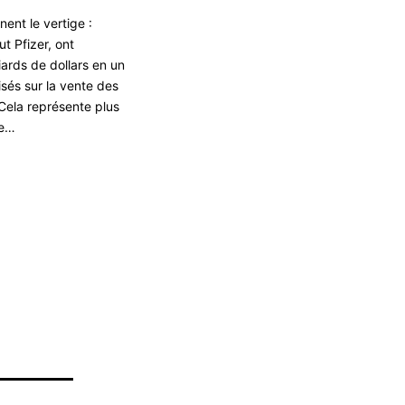
nent le vertige :
t Pfizer, ont
iards de dollars en un
sés sur la vente des
 Cela représente plus
de…