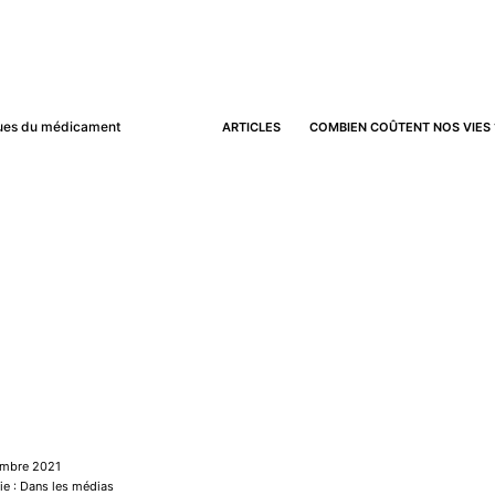
iques du médicament
ARTICLES
COMBIEN COÛTENT NOS VIES 
vembre 2021
ie : Dans les médias