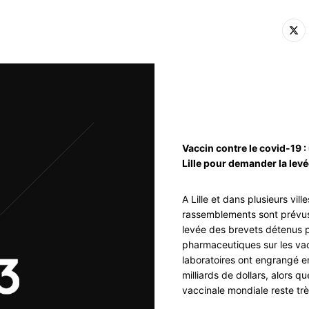
Vaccin contre le covid-19 :
Lille pour demander la lev
A Lille et dans plusieurs vil
rassemblements sont prévu
levée des brevets détenus p
pharmaceutiques sur les vac
laboratoires ont engrangé e
milliards de dollars, alors q
vaccinale mondiale reste tr