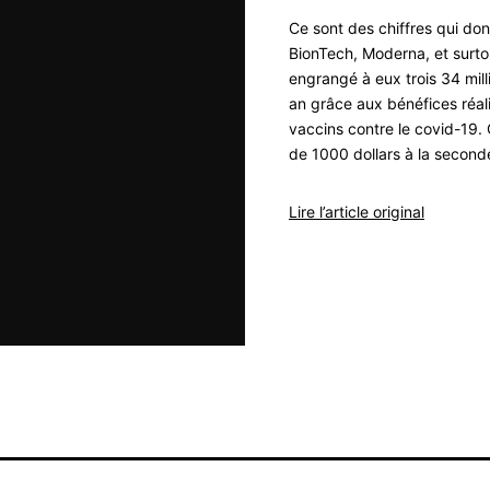
Ce sont des chiffres qui don
BionTech, Moderna, et surtou
engrangé à eux trois 34 mill
an grâce aux bénéfices réali
vaccins contre le covid-19.
de 1000 dollars à la secon
Lire l’article original