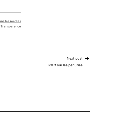
ans les médias
,
Transparence
Next post
RMC sur les pénuries