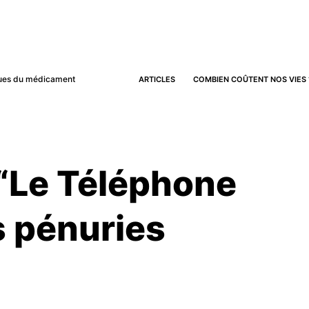
iques du médicament
ARTICLES
COMBIEN COÛTENT NOS VIES 
 “Le Téléphone
s pénuries