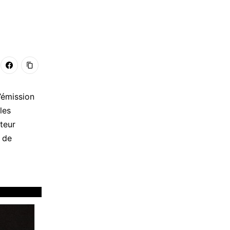
’émission
les
teur
 de