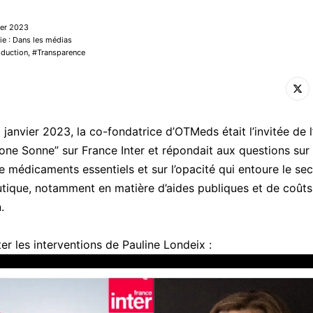
vier 2023
ie : Dans les médias
oduction
,
Transparence
 janvier 2023, la co-fondatrice d’OTMeds était l’invitée de l
one Sonne” sur France Inter et répondait aux questions sur 
e médicaments essentiels et sur l’opacité qui entoure le sec
ique, notamment en matière d’aides publiques et de coûts
.
er les interventions de Pauline Londeix :