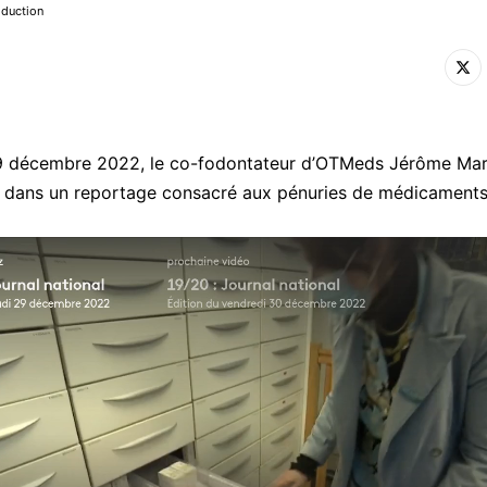
oduction
29 décembre 2022, le co-fodontateur d’OTMeds Jérôme Mar
t dans un reportage consacré aux pénuries de médicament