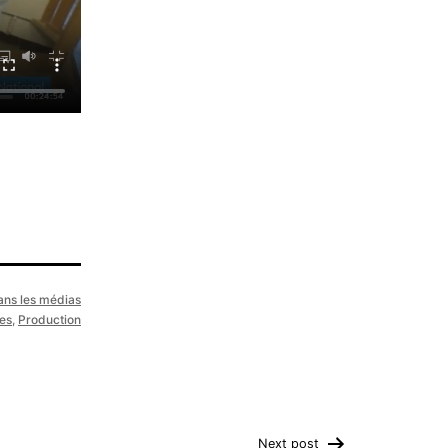
ans les médias
es
,
Production
Next post