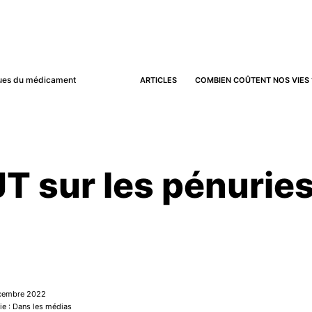
iques du médicament
ARTICLES
COMBIEN COÛTENT NOS VIES 
JT sur les pénurie
écembre 2022
ie : Dans les médias