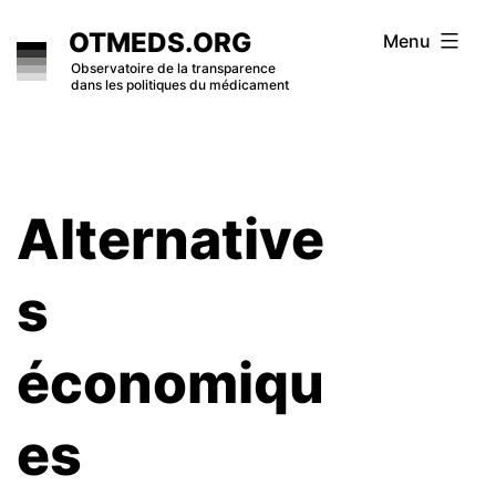
Skip
OTMEDS.ORG
Menu
to
Observatoire de la transparence
dans les politiques du médicament
content
Alternative
s
économiqu
es