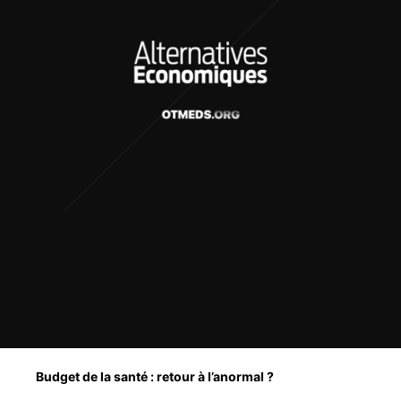
Budget de la santé : retour à l’anormal ?