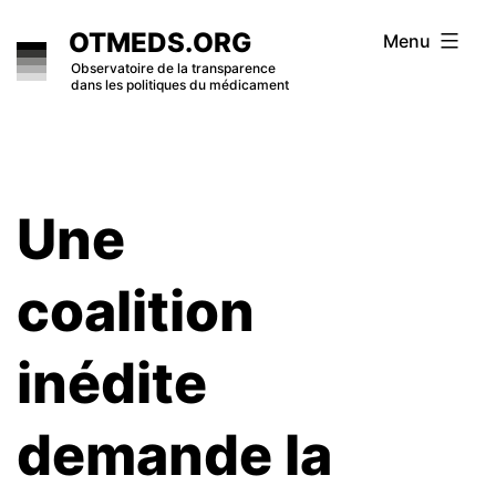
Skip
OTMEDS.ORG
Menu
to
Observatoire de la transparence
dans les politiques du médicament
content
Une
coalition
inédite
demande la