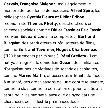
Gervais, Françoise Sivignon
, mais également le
membre de l’académie de médecine
Alfred Spira
, les
philosophes
Cynthia Fleury et Didier Eribon
,
l’économiste
Thomas Piketty
, des chercheurs en
sciences sociales comme
Didier Fassin et Eric Fassin
,
l’écrivain
Edouard Louis
, le compositeur
Bertrand
Burgalat
, des producteurs et réalisateurs de films,
comme
Bertrand Tavernier, Hugues Charbonneau
(“120 battements par minute”),
Rémi Grellety
(“I am
not your negro”), le comédien
Océan
, des militantes
d’organisations de victimes de scandales sanitaires,
comme
Marine Martin
, et aussi des militants de l’accès
à la santé, des organisations de lutte contre le diabète,
contre le sida, contre la corruption et pour l’accès à la
santé pour les migrants, ainsi que de syndicats de
chercheurs de l’industrie pharmaceutique.