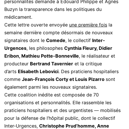
personnalités demande à Edouard Philippe et Agnès
Buzyn la transparence dans les politiques du
médicament.
Cette lettre ouverte envoyée
une première fois
la
semaine dernière compte désormais de nouveaux
signataires dont le
Comede
, le collectif
Inter-
Urgences
, les philosophes
Cynthia Fleury, Didier
Eribon, Mathieu Potte-Bonneville
, le réalisateur et
producteur
Bertrand Tavernier
et la critique
d’arts
Elisabeth Lebovici
. Des praticiens hospitaliers
comme
Jean-François Corty et Louis Pizarro
sont
également parmi les nouveaux signataires.
Cette coalition inédite est composée de 70
organisations et personnalités. Elle rassemble les
praticiens hospitaliers et des urgentistes — mobilisés
pour la défense de l’hôpital public, dont le collectif
Inter-Urgences,
Christophe Prud’homme, Anne