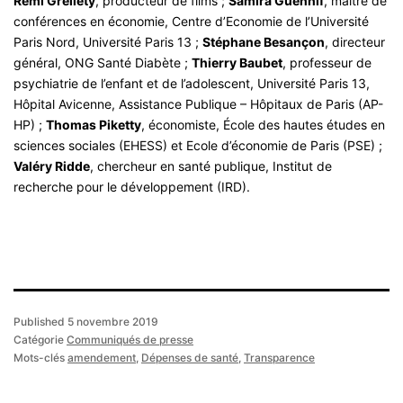
Rémi Grellety
, producteur de films ;
Samira Guennif
, maître de
conférences en économie, Centre d’Economie de l’Université
Paris Nord, Université Paris 13 ;
Stéphane Besançon
, directeur
général, ONG Santé Diabète ;
Thierry Baubet
, professeur de
psychiatrie de l’enfant et de l’adolescent, Université Paris 13,
Hôpital Avicenne, Assistance Publique – Hôpitaux de Paris (AP-
HP) ;
Thomas Piketty
, économiste, École des hautes études en
sciences sociales (EHESS) et Ecole d’économie de Paris (PSE) ;
Valéry Ridde
, chercheur en santé publique, Institut de
recherche pour le développement (IRD).
Published
5 novembre 2019
Catégorie
Communiqués de presse
Mots-clés
amendement
,
Dépenses de santé
,
Transparence