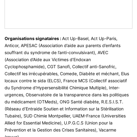
Organisations signataires :
Act Up-Basel, Act Up-Paris,
Anticor, APESAC (Association d’aide aux parents d’enfants
souffrant du syndrome de l’anti-convulsivant), AVEC
(Association d’Aide aux Victimes d’Endoxan
Cyclophosphamide), CGT Sanofi, Collectif anti-Sanofric,
Collectif les irrécupérables, Comede, Diabète et méchant, Elus
locaux contre le sida (ELCS), France MCS (Collectif associatif
du Syndrome d’Hypersensibilité Chimique Multiple), Inter-
urgences, Observatoire de la transparence dans les politiques
du médicament (OTMeds), ONG Santé diabète, R.E.S.I.S.T.
(Réseau d’Entraide Soutien et Information sur la Stérilisation
Tubaire), SUD Chimie Montpellier, UAEM-France (Universities
Allied for Essential Medicine), U.P.G.C.S (Union pour la
Prévention et la Gestion des Crises Sanitaires), Vacarme
(revue).