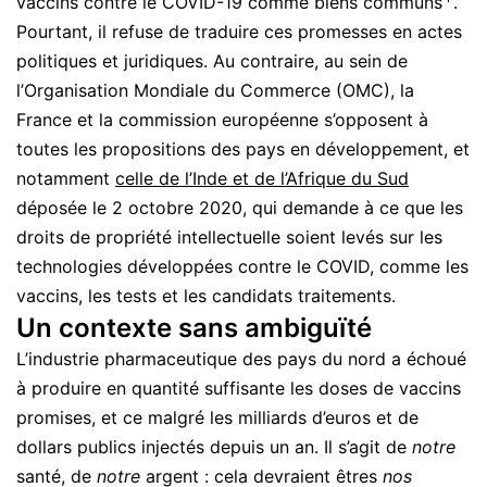
vaccins contre le COVID-19 comme biens communs
.
Pourtant, il refuse de traduire ces promesses en actes
politiques et juridiques. Au contraire, au sein de
l’Organisation Mondiale du Commerce (OMC), la
France et la commission européenne s’opposent à
toutes les propositions des pays en développement, et
notamment
celle de l’Inde et de l’Afrique du Sud
déposée le 2 octobre 2020, qui demande à ce que les
droits de propriété intellectuelle soient levés sur les
technologies développées contre le COVID, comme les
vaccins, les tests et les candidats traitements.
Un contexte sans ambiguïté
L’industrie pharmaceutique des pays du nord a échoué
à produire en quantité suffisante les doses de vaccins
promises, et ce malgré les milliards d’euros et de
dollars publics injectés depuis un an. Il s’agit de
notre
santé, de
notre
argent : cela devraient êtres
nos