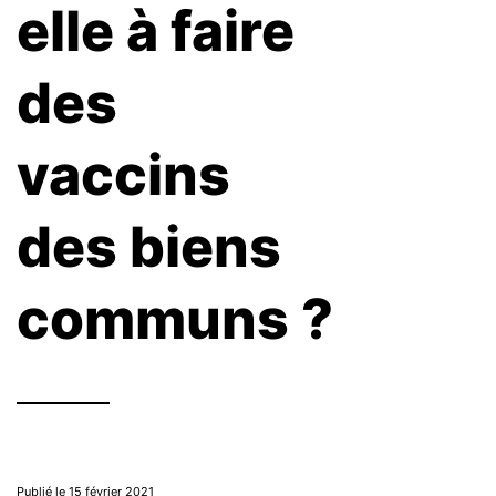
elle à faire
des
vaccins
des biens
communs ?
Publié le 15 février 2021