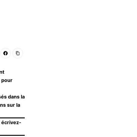
nt
r pour
sés dans la
ns sur la
 écrivez-