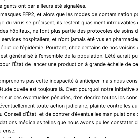
e gants ont par ailleurs été signalées.
masques FFP2, et alors que les modes de contamination p
e du virus se précisent, ils restent quasiment introuvables
des hôpitaux, ne font plus partie des protocoles de soins 
services hospitaliers, et n’ont jamais été vus en pharmacies
début de l’épidémie. Pourtant, chez certains de nos voisins
est généralisé à l’ensemble de la population. L’été aurait pu
 pour l’État de lancer une production à grande échelle de c
mprenons pas cette incapacité à anticiper mais nous cons
tude qu’elle est toujours là. C’est pourquoi notre initiative
ter sur ces éventuelles pénuries, d’en décrire toutes les con
éventuellement toute action judiciaire, plainte contre les au
u Conseil d’État, et de contrer d’éventuelles manipulations 
tions médicales telles que nous avons pu les constater d
a crise.