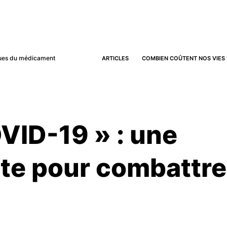
iques du médicament
ARTICLES
COMBIEN COÛTENT NOS VIES 
VID-19 » : une
dite pour combattre