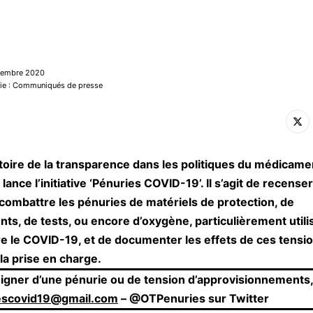
ovembre 2020
rie : Communiqués de presse
toire de la transparence dans les politiques du médicame
ance l’initiative ‘Pénuries COVID-19’. Il s’agit de recense
combattre les pénuries de matériels de protection, de
s, de tests, ou encore d’oxygène, particulièrement utili
re le COVID-19, et de documenter les effets de ces tensio
 la prise en charge.
gner d’une pénurie ou de tension d’approvisionnements,
escovid19@gmail.com
– @OTPenuries sur Twitter