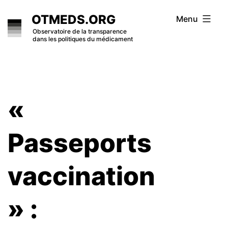
Skip
OTMEDS.ORG
Menu
to
Observatoire de la transparence
dans les politiques du médicament
content
«
Passeports
vaccination
» :